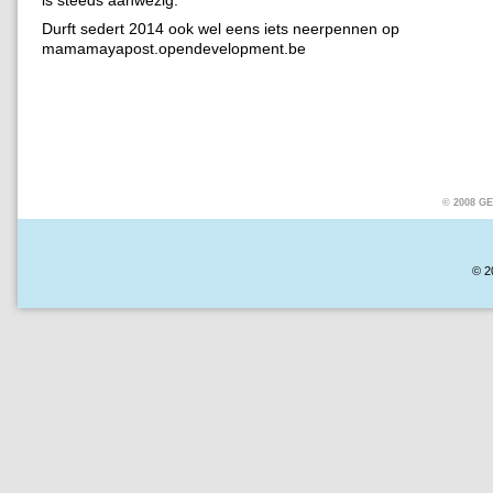
Durft sedert 2014 ook wel eens iets neerpennen op
mamamayapost.opendevelopment.be
© 2008
GE
© 2