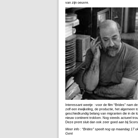
van zijn oeuvre.
Interessant weetje : voor de film “Brides” nam 
zelf een inwijkeling, de productie, het algemeen
geschiedkundig belang van migranten die in de lo
nieuw continent trokken. Nog steeds actueel tro
Deze prent sluit dan ook zeer goed aan bij Scors
Meer info : “Brides” speelt nog op maandag 17 ok
Gent