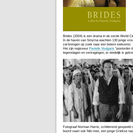
Brides (2004) is een drama in de sectie World Cin
In de haven van Smyrna wachten 130 jonge vrou
zal brengen op zoek naar een betere toekomst.
Het zijn regisseur
Pantelis Voulgaris
“postorder-b
tegenslagen en vertragingen, er eindelijk is gek
Fotograaf Norman Harris, schitterend gespeeld d
boord vaart ook Niki mee, een jonge Griekse naa