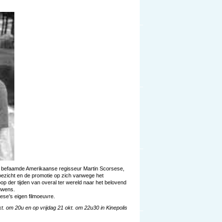
de befaamde Amerikaanse regisseur Martin Scorsese,
 toezicht en de promotie op zich vanwege het
op der tijden van overal ter wereld naar het belovend
uwens.
ese’s eigen filmoeuvre.
t. om 20u en op vrijdag 21 okt. om 22u30 in Kinepolis