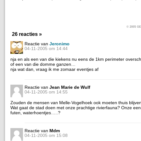
© 2005 
26 reacties »
Reactie van
Jeronimo
04-11-2005 om 14:44
nja en als een van die kiekens nu eens de 1km perimeter overschr
of een van die domme ganzen…
nja wat dan, vraag ik me zomaar eventjes af
Reactie van
Jean Marie de Wulf
04-11-2005 om 14:55
Zouden de mensen van Melle-Vogelhoek ook moeten thuis blijve
Wat gaat de stad doen met onze prachtige rivierfauna? Onze ee
futen, waterhoentjes…..?
Reactie van
Mdm
04-11-2005 om 15:08