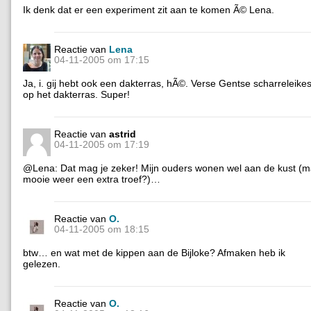
Ik denk dat er een experiment zit aan te komen Ã© Lena.
Reactie van
Lena
04-11-2005 om 17:15
Ja, i. gij hebt ook een dakterras, hÃ©. Verse Gentse scharreleike
op het dakterras. Super!
Reactie van
astrid
04-11-2005 om 17:19
@Lena: Dat mag je zeker! Mijn ouders wonen wel aan de kust (m
mooie weer een extra troef?)…
Reactie van
O.
04-11-2005 om 18:15
btw… en wat met de kippen aan de Bijloke? Afmaken heb ik
gelezen.
Reactie van
O.