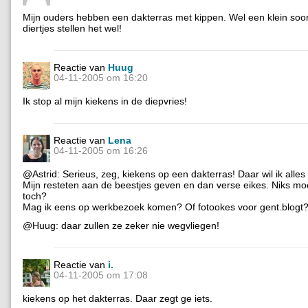
Mijn ouders hebben een dakterras met kippen. Wel een klein soor
diertjes stellen het wel!
Reactie van
Huug
04-11-2005 om 16:20
Ik stop al mijn kiekens in de diepvries!
Reactie van
Lena
04-11-2005 om 16:26
@Astrid: Serieus, zeg, kiekens op een dakterras! Daar wil ik alles
Mijn resteten aan de beestjes geven en dan verse eikes. Niks mo
toch?
Mag ik eens op werkbezoek komen? Of fotookes voor gent.blogt
@Huug: daar zullen ze zeker nie wegvliegen!
Reactie van
i.
04-11-2005 om 17:08
kiekens op het dakterras. Daar zegt ge iets.