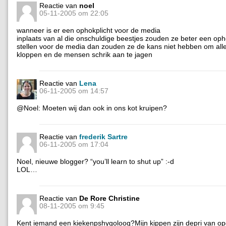
Reactie van
noel
05-11-2005 om 22:05
wanneer is er een ophokplicht voor de media
inplaats van al die onschuldige beestjes zouden ze beter een oph
stellen voor de media dan zouden ze de kans niet hebben om alle
kloppen en de mensen schrik aan te jagen
Reactie van
Lena
06-11-2005 om 14:57
@Noel: Moeten wij dan ook in ons kot kruipen?
Reactie van
frederik Sartre
06-11-2005 om 17:04
Noel, nieuwe blogger? “you’ll learn to shut up” :-d
LOL…
Reactie van
De Rore Christine
08-11-2005 om 9:45
Kent iemand een kiekenpshygoloog?Mijn kippen zijn depri van op