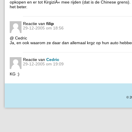
opkopen en er tot KirgiziÃ« mee rijden (dat is de Chinese grens). 
het beter.
Reactie van
filip
29-12-2005 om 18:56
@ Cedric
Ja, en ook waarom ze daar dan allemaal krgz op hun auto hebb
Reactie van
Cedric
29-12-2005 om 19:09
KG :)
© 2