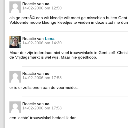
Reactie van
cc
14-02-2006 om 12:50
als ge persÃ© een wit kleedje wilt moet ge misschien buiten Gen
Voldoende mooie kleurige kleedjes te vinden in deze stad me dun
Reactie van
Lena
14-02-2006 om 14:30
Maar der zijn inderdaad niet veel trouwwinkels in Gent zelf. Chris
de Vrijdagsmarkt is wel wijs. Maar nie goedkoop.
Reactie van
cc
14-02-2006 om 17:58
er is er zelfs enen aan de voormuide…
Reactie van
cc
14-02-2006 om 17:58
een ‘echte’ trouwwinkel bedoel ik dan