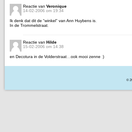
Reactie van
Veronique
14-02-2006 om 19:34
Ik denk dat dit de “winkel” van Ann Huybens is.
In de Trommelstraat.
Reactie van
Hilde
15-02-2006 om 14:38
en Decotura in de Volderstraat…ook mooi zenne :)
© 2