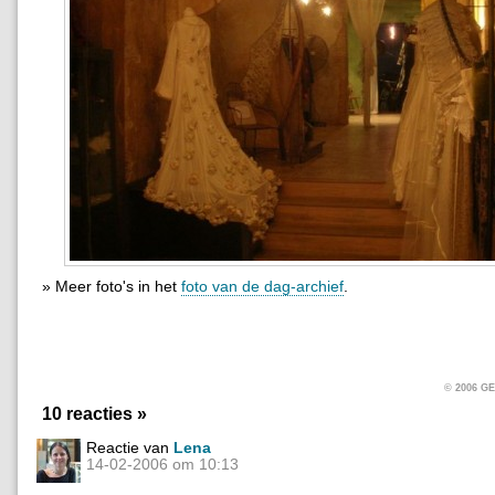
» Meer foto's in het
foto van de dag-archief
.
© 2006 
10 reacties »
Reactie van
Lena
14-02-2006 om 10:13