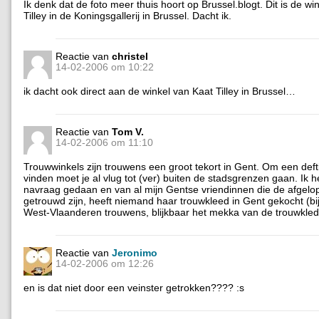
Ik denk dat de foto meer thuis hoort op Brussel.blogt. Dit is de wi
Tilley in de Koningsgallerij in Brussel. Dacht ik.
Reactie van
christel
14-02-2006 om 10:22
ik dacht ook direct aan de winkel van Kaat Tilley in Brussel…
Reactie van
Tom V.
14-02-2006 om 11:10
Trouwwinkels zijn trouwens een groot tekort in Gent. Om een deft
vinden moet je al vlug tot (ver) buiten de stadsgrenzen gaan. Ik 
navraag gedaan en van al mijn Gentse vriendinnen die de afgelop
getrouwd zijn, heeft niemand haar trouwkleed in Gent gekocht (bij
West-Vlaanderen trouwens, blijkbaar het mekka van de trouwkled
Reactie van
Jeronimo
14-02-2006 om 12:26
en is dat niet door een veinster getrokken???? :s