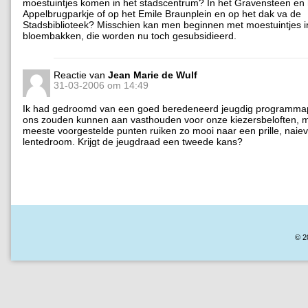
moestuintjes komen in het stadscentrum? In het Gravensteen en 
Appelbrugparkje of op het Emile Braunplein en op het dak va de
Stadsbiblioteek? Misschien kan men beginnen met moestuintjes i
bloembakken, die worden nu toch gesubsidieerd.
Reactie van
Jean Marie de Wulf
31-03-2006 om 14:49
Ik had gedroomd van een goed beredeneerd jeugdig programma
ons zouden kunnen aan vasthouden voor onze kiezersbeloften, 
meeste voorgestelde punten ruiken zo mooi naar een prille, naiev
lentedroom. Krijgt de jeugdraad een tweede kans?
© 2