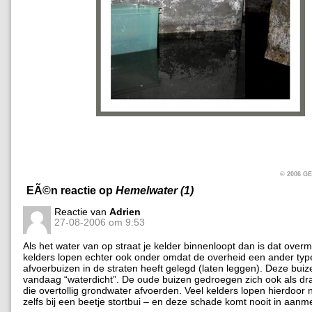
© 2006 
EÃ©n reactie op
Hemelwater (1)
Reactie van
Adrien
27-08-2006 om 9:53
Als het water van op straat je kelder binnenloopt dan is dat overm
kelders lopen echter ook onder omdat de overheid een ander typ
afvoerbuizen in de straten heeft gelegd (laten leggen). Deze buize
vandaag “waterdicht”. De oude buizen gedroegen zich ook als dr
die overtollig grondwater afvoerden. Veel kelders lopen hierdoor 
zelfs bij een beetje stortbui – en deze schade komt nooit in aanm