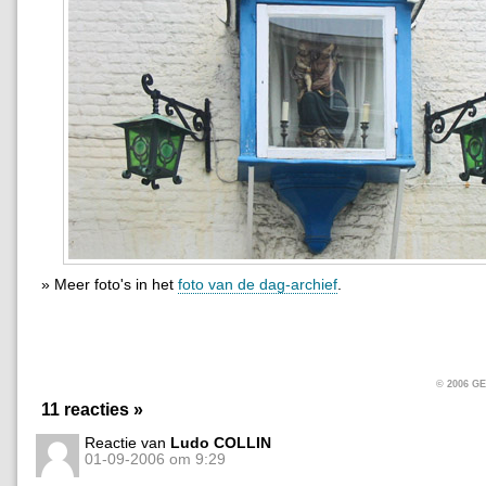
» Meer foto's in het
foto van de dag-archief
.
© 2006 
11 reacties »
Reactie van
Ludo COLLIN
01-09-2006 om 9:29