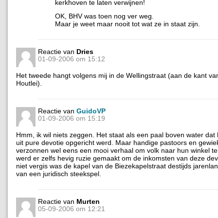
kerkhoven te laten verwijnen!
OK, BHV was toen nog ver weg.
Maar je weet maar nooit tot wat ze in staat zijn.
Reactie van
Dries
01-09-2006 om 15:12
Het tweede hangt volgens mij in de Wellingstraat (aan de kant v
Houtlei).
Reactie van
GuidoVP
01-09-2006 om 15:19
Hmm, ik wil niets zeggen. Het staat als een paal boven water dat
uit pure devotie opgericht werd. Maar handige pastoors en gewie
verzonnen wel eens een mooi verhaal om volk naar hun winkel t
werd er zelfs hevig ruzie gemaakt om de inkomsten van deze devot
niet vergis was de kapel van de Biezekapelstraat destijds jarenl
van een juridisch steekspel.
Reactie van
Murten
05-09-2006 om 12:21