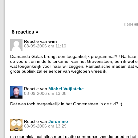
© 2006 
8 reacties »
Reactie van
wim
08-09-2006 om 11:10
Diamanda Galas brengt een toegankelijk programma?!!! Na haar 
de vooruit en in de folterkamer van het Gravensteen, ben ik wel
wat toegankelijk voor haar wil zeggen. Fantastische madam dat w
grote publiek zal er eerder van weglopen vrees ik.
Reactie van
Michel Vuijlsteke
08-09-2006 om 13:08
Dat was toch toegankelijk in het Gravensteen in de tijd? :)
Reactie van
Jeronimo
08-09-2006 om 13:29
nja eigenlijk, niet alles moet platte commercie zijn die goed in het 