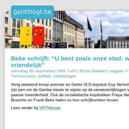
Beke schrijft: “U bent zoals onze stad:
vriendelijk”
zaterdag 30 september 2006 7u34 |
Bruno Bollaert
|
reageer
Trefwoorden:
politiek
,
verkiezingen
.
Vorig weekend kroop premier en Gents VLD-kopstuk Guy Verhofs
zijn pen om de Gentse kiezer te wijzen op de verwezenlijkingen 
paarse meerderheid. Ook de socialistische kopstukken Freya Va
Bossche en Frank Beke halen nu hun schrijfkunsten boven.
Lees verder bij
VRTNieuws