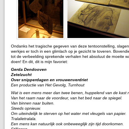
Ondanks het tragische gegeven van deze tentoonstelling, slagen
werkjes er toch in een glimlach op je gezicht te toveren. Boven
tot de verbeelding sprekende verhalen het absoluut de moeite 
doen! En dit, dit is mijn favoriet:
Gerda Dendooven
Zetelzucht
Over snipperdagen en vrouwenverdriet
Een productie van Het Gevolg, Turnhout
Wat is een mens meer dan twee benen, huppelend van de kast na
Van het raam naar de voordeur, van het bed naar de spiegel.
Van binnen naar buiten.
Steeds opnieuw.
Om uiteindelijk te sterven op het water met vleugels van papier.
Tralalietralala.
Een mens kan natuurlijk ook onbeweeglijk zijn tijd doorkomen.
Stilliggen.