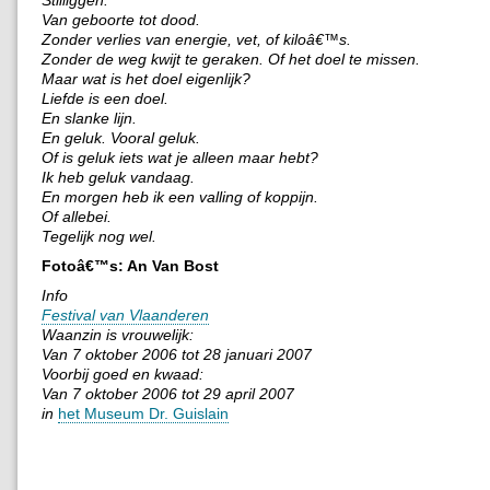
Van geboorte tot dood.
Zonder verlies van energie, vet, of kiloâ€™s.
Zonder de weg kwijt te geraken. Of het doel te missen.
Maar wat is het doel eigenlijk?
Liefde is een doel.
En slanke lijn.
En geluk. Vooral geluk.
Of is geluk iets wat je alleen maar hebt?
Ik heb geluk vandaag.
En morgen heb ik een valling of koppijn.
Of allebei.
Tegelijk nog wel.
Fotoâ€™s: An Van Bost
Info
Festival van Vlaanderen
Waanzin is vrouwelijk:
Van 7 oktober 2006 tot 28 januari 2007
Voorbij goed en kwaad:
Van 7 oktober 2006 tot 29 april 2007
in
het Museum Dr. Guislain