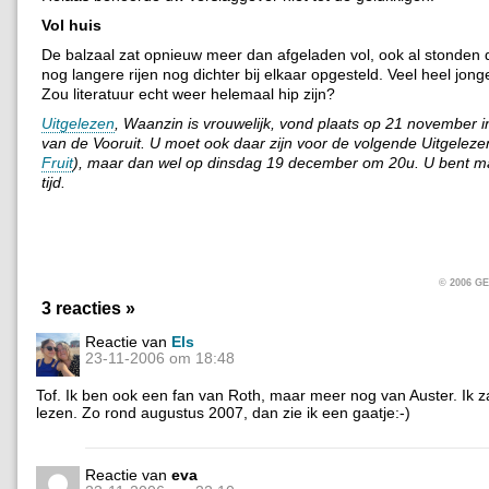
Vol huis
De balzaal zat opnieuw meer dan afgeladen vol, ook al stonden de
nog langere rijen nog dichter bij elkaar opgesteld. Veel heel jon
Zou literatuur echt weer helemaal hip zijn?
Uitgelezen
, Waanzin is vrouwelijk, vond plaats op 21 november i
van de Vooruit. U moet ook daar zijn voor de volgende Uitgeleze
Fruit
), maar dan wel op dinsdag 19 december om 20u. U bent m
tijd.
© 2006 
3 reacties »
Reactie van
Els
23-11-2006 om 18:48
Tof. Ik ben ook een fan van Roth, maar meer nog van Auster. Ik z
lezen. Zo rond augustus 2007, dan zie ik een gaatje:-)
Reactie van
eva