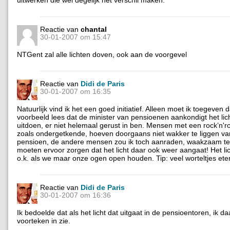
Reactie van
chantal
30-01-2007 om 15:47
NTGent zal alle lichten doven, ook aan de voorgevel
Reactie van
Didi de Paris
30-01-2007 om 16:35
Natuurlijk vind ik het een goed initiatief. Alleen moet ik toegeven da
voorbeeld lees dat de minister van pensioenen aankondigt het lich
uitdoen, er niet helemaal gerust in ben. Mensen met een rock’n'roll
zoals ondergetkende, hoeven doorgaans niet wakker te liggen v
pensioen, de andere mensen zou ik toch aanraden, waakzaam te b
moeten ervoor zorgen dat het licht daar ook weer aangaat! Het lic
o.k. als we maar onze ogen open houden. Tip: veel worteltjes ete
Reactie van
Didi de Paris
30-01-2007 om 16:36
Ik bedoelde dat als het licht dat uitgaat in de pensioentoren, ik d
voorteken in zie.