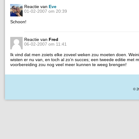
Reactie van
Eve
01-02-2007 om 20:39
Schoon!
Reactie van
Fred
06-02-2007 om 11:41
Ik vind dat men zoiets elke zoveel weken zou moeten doen. Wei
wisten er nu van, en toch al zo’n succes; een tweede editie met 
voorbereiding zou nog veel meer kunnen te weeg brengen!
© 2