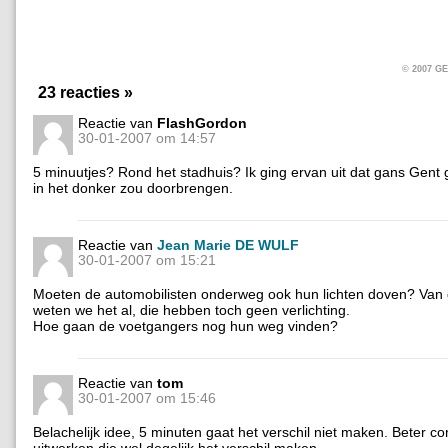
© 2007 
23 reacties »
Reactie van
FlashGordon
30-01-2007 om 14:57
5 minuutjes? Rond het stadhuis? Ik ging ervan uit dat gans Gent
in het donker zou doorbrengen.
Reactie van
Jean Marie DE WULF
30-01-2007 om 15:21
Moeten de automobilisten onderweg ook hun lichten doven? Van d
weten we het al, die hebben toch geen verlichting.
Hoe gaan de voetgangers nog hun weg vinden?
Reactie van
tom
30-01-2007 om 15:46
Belachelijk idee, 5 minuten gaat het verschil niet maken. Beter c
uitwerken die wel degelijk het verschil maken.