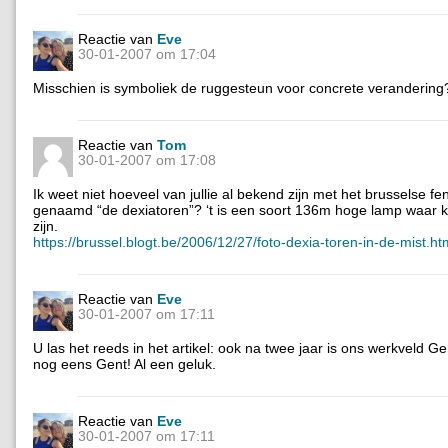
Reactie van
Eve
30-01-2007 om 17:04
Misschien is symboliek de ruggesteun voor concrete verandering
Reactie van
Tom
30-01-2007 om 17:08
Ik weet niet hoeveel van jullie al bekend zijn met het brusselse 
genaamd “de dexiatoren”? ‘t is een soort 136m hoge lamp waar k
zijn.
https://brussel.blogt.be/2006/12/27/foto-dexia-toren-in-de-mist.ht
Reactie van
Eve
30-01-2007 om 17:11
U las het reeds in het artikel: ook na twee jaar is ons werkveld G
nog eens Gent! Al een geluk.
Reactie van
Eve
30-01-2007 om 17:11