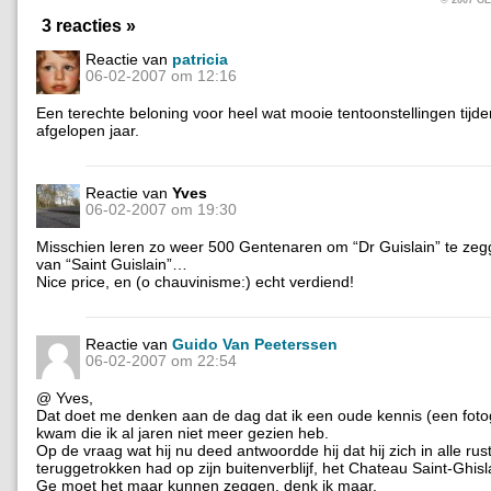
3 reacties »
Reactie van
patricia
06-02-2007 om 12:16
Een terechte beloning voor heel wat mooie tentoonstellingen tijde
afgelopen jaar.
Reactie van
Yves
06-02-2007 om 19:30
Misschien leren zo weer 500 Gentenaren om “Dr Guislain” te zegg
van “Saint Guislain”…
Nice price, en (o chauvinisme:) echt verdiend!
Reactie van
Guido Van Peeterssen
06-02-2007 om 22:54
@ Yves,
Dat doet me denken aan de dag dat ik een oude kennis (een foto
kwam die ik al jaren niet meer gezien heb.
Op de vraag wat hij nu deed antwoordde hij dat hij zich in alle rus
teruggetrokken had op zijn buitenverblijf, het Chateau Saint-Ghisl
Ge moet het maar kunnen zeggen, denk ik maar.