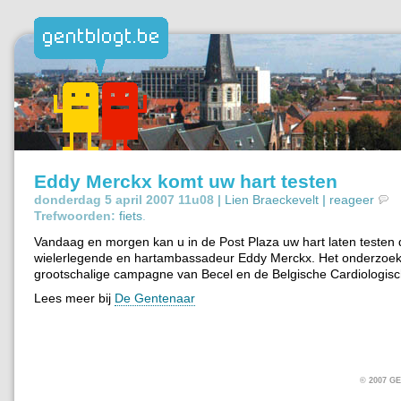
Eddy Merckx komt uw hart testen
donderdag 5 april 2007 11u08 |
Lien Braeckevelt
|
reageer
Trefwoorden:
fiets
.
Vandaag en morgen kan u in de Post Plaza uw hart laten testen 
wielerlegende en hartambassadeur Eddy Merckx. Het onderzoek 
grootschalige campagne van Becel en de Belgische Cardiologisc
Lees meer bij
De Gentenaar
© 2007 