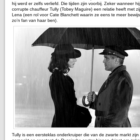
hij werd er zelfs verliefd. Die tijden zjin voorbij. Zeker wanneer hi
corrupte chauffeur Tully (Tobey Maguire) een relatie heeft met zi
Lena (een rol voor Cate Blanchett waarin ze eens te meer bewij
zo’n fan van haar ben).
Tully is een eersteklas onderkruiper die van de zwarte markt zijn