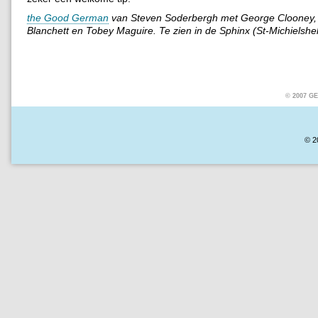
the Good German
van Steven Soderbergh met George Clooney,
Blanchett en Tobey Maguire. Te zien in de Sphinx (St-Michielshel
© 2007 
© 2