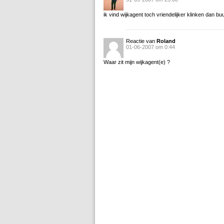
ik vind wijkagent toch vriendelijker klinken dan bu
Reactie van
Roland
01-06-2007 om 0:44
Waar zit mijn wijkagent(e) ?