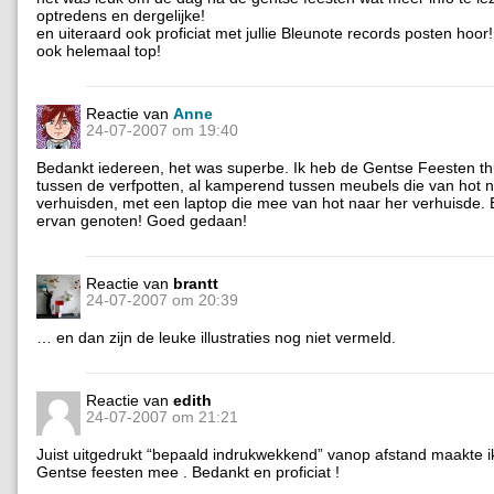
optredens en dergelijke!
en uiteraard ook proficiat met jullie Bleunote records posten hoor
ook helemaal top!
Reactie van
Anne
24-07-2007 om 19:40
Bedankt iedereen, het was superbe. Ik heb de Gentse Feesten thu
tussen de verfpotten, al kamperend tussen meubels die van hot n
verhuisden, met een laptop die mee van hot naar her verhuisde. 
ervan genoten! Goed gedaan!
Reactie van
brantt
24-07-2007 om 20:39
… en dan zijn de leuke illustraties nog niet vermeld.
Reactie van
edith
24-07-2007 om 21:21
Juist uitgedrukt “bepaald indrukwekkend” vanop afstand maakte i
Gentse feesten mee . Bedankt en proficiat !