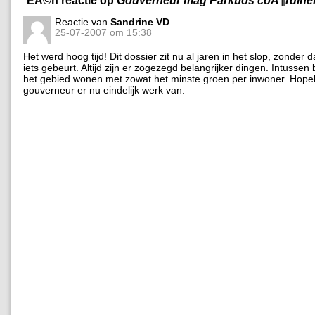
Reactie van
Sandrine VD
25-07-2007 om 15:38
Het werd hoog tijd! Dit dossier zit nu al jaren in het slop, zonder 
iets gebeurt. Altijd zijn er zogezegd belangrijker dingen. Intussen 
het gebied wonen met zowat het minste groen per inwoner. Hopel
gouverneur er nu eindelijk werk van.