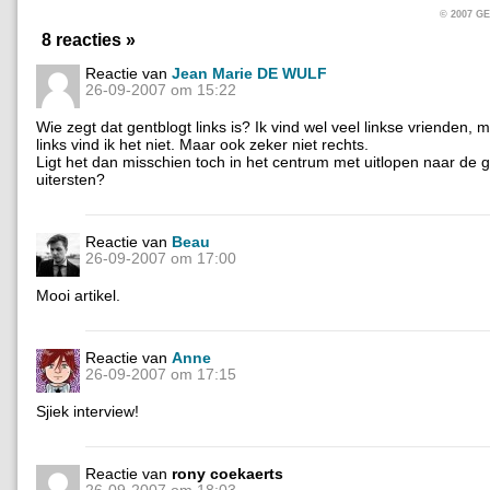
© 2007 
8 reacties »
Reactie van
Jean Marie DE WULF
26-09-2007 om 15:22
Wie zegt dat gentblogt links is? Ik vind wel veel linkse vrienden, 
links vind ik het niet. Maar ook zeker niet rechts.
Ligt het dan misschien toch in het centrum met uitlopen naar de
uitersten?
Reactie van
Beau
26-09-2007 om 17:00
Mooi artikel.
Reactie van
Anne
26-09-2007 om 17:15
Sjiek interview!
Reactie van
rony coekaerts