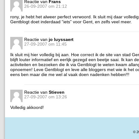
Reactie van
Frans
26-09-2007 om 21:12
rony, je hebt het alweer perfect verwoord. Ik sluit mij daar volledig
Gentblogt doet inderdaad “iets” voor Gent, en zelfs veel meer.
Reactie van
jo luyssaert
27-09-2007 om 11:45
Ik sluit mij hier volledig bij aan. Hoe correct ik de site van stad Gen
blijft louter informatief en eerlijk gezegd een beetje saai. Ik kan d
activiteiten en bezoeken die ik via Gentblogt te weten kwam allan
opnoemen! Leve Gentblogt en leve alle bloggers met wie ik het ook
eens ben maar die me wel al vaak doen nadenken hebben!!!
Reactie van
Stieven
27-09-2007 om 13:26
Volledig akkoord!
© 2