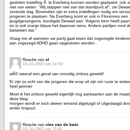
gesloten instelling Ã la Everberg kunnen worden geplaatst, ook a
niet van weten. “Wij stappen niet van dat standpunt af”, zei Dewae
zevende dag. Bovendien zijn er extra instellingen nodig om vero
jongeren te plaatsen. Na Everberg komt er ook in Florennes een
jeugdgevangenis, kondigde Dewael aan. Volgens hem heeft paars 
en is ook oranje-blauw het daarover eens. Andere partijen rond de
betwisten dat.”
Vraag me af wanneer uw partij gaat eisen dat zogezegde kinderen
aan zogezegd ADHD gaan opgesloten worden…
Reactie van
sl
15-10-2007 om 14:59
alÃ© weeral een geval van onnodig zinloos geweld!
Er zijn zo echt van die jongeren die erop uit zijn om ruzie te st
heel jammer
Moet ik het zinloos geweld eigenlijk nog aankaarten aan de maats
deze blog:
morgen wordt er toch alweer iemand afgetuigd of uitgedaagd do
ander krapuul.
Reactie van
cies van de kwis
15-10-2007 om 15:41