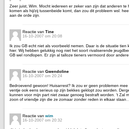
Zeer juist, Wim. Mocht iedereen er zeker van zijn dat anderen te 
komen als hij/zij tussenbeide komt, dan zou dit probleem wsl. hee
aan de orde zijn.
Reactie van
Tine
16-10-2007 om 20:08
Ik zou GB echt niet als voorbeeld nemen. Daar is de situatie tien
hier. Wij hebben gelukkig nog niet het soort rivaliserende jeugdbe
GB wel rondlopen. Er zijn al talloze tieners vermoord door andere 
Reactie van
Gwendoline
16-10-2007 om 20:24
Bedroevend gewoon! Huisarrest? Ik zou er geen problemen mee
ventje ook eens serieus op zijn bekkes geklopt zou worden. Dergel
kunnen voor mijn part niet zwaar genoeg bestraft worden. ‘t Zal 
zoon of vriendje zijn die ze zomaar zonder reden in elkaar slaan
Reactie van
wim
16-10-2007 om 20:32