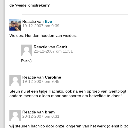
de ‘weide’ omstreken?
Reactie van
Eve
19-12-2007 om 0:39
Weides. Honden houden van weides.
Reactie van
Gerrit
21-12-2007 om 11:51
Eve:-)
Reactie van
Caroline
19-12-2007 om 9:45
Steun nu al een tijdje Hachiko, ook na een oproep van Gentblogt :
andere mensen alleen maar aansporen om hetzelfde te doen!
Reactie van
bram
20-12-2007 om 0:31
wij steunen hachico door onze jongeren van het werk (dienst bij