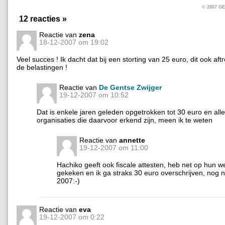
© 2007 
12 reacties »
Reactie van
zena
18-12-2007 om 19:02
Veel succes ! Ik dacht dat bij een storting van 25 euro, dit ook aft
de belastingen !
Reactie van
De Gentse Zwijger
19-12-2007 om 10:52
Dat is enkele jaren geleden opgetrokken tot 30 euro en all
organisaties die daarvoor erkend zijn, meen ik te weten
Reactie van
annette
19-12-2007 om 11:00
Hachiko geeft ook fiscale attesten, heb net op hun w
gekeken en ik ga straks 30 euro overschrijven, nog ne
2007:-)
Reactie van
eva
19-12-2007 om 0:22