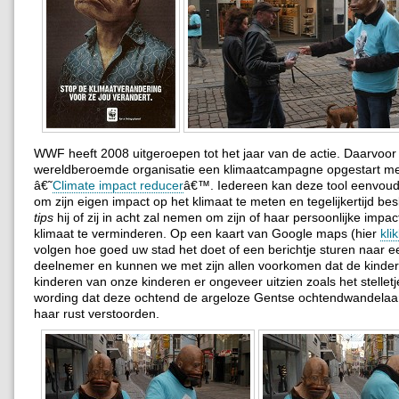
WWF heeft 2008 uitgeroepen tot het jaar van de actie. Daarvoor
wereldberoemde organisatie een klimaatcampagne opgestart m
â€˜
Climate impact reducer
â€™. Iedereen kan deze tool eenvoud
om zijn eigen impact op het klimaat te meten en tegelijkertijd be
tips
hij of zij in acht zal nemen om zijn of haar persoonlijke impac
klimaat te verminderen.
Op een kaart van Google maps (hier
kli
volgen hoe goed uw stad het doet of een berichtje sturen naar 
deelnemer en kunnen we met zijn allen voorkomen dat de kinde
kinderen van onze kinderen er ongeveer uitzien zoals het stelletj
wording dat deze ochtend de argeloze Gentse ochtendwandelaar 
haar rust verstoorden.