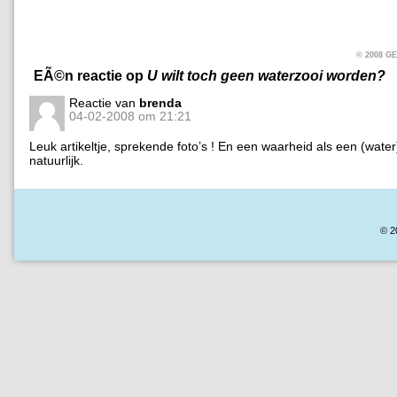
© 2008 
EÃ©n reactie op
U wilt toch geen waterzooi worden?
Reactie van
brenda
04-02-2008 om 21:21
Leuk artikeltje, sprekende foto’s ! En een waarheid als een (wate
natuurlijk.
© 2