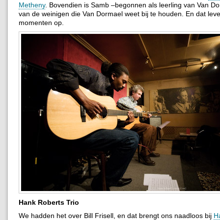
Metheny
. Bovendien is Samb –begonnen als leerling van Van D
van de weinigen die Van Dormael weet bij te houden. En dat leve
momenten op.
Hank Roberts Trio
We hadden het over Bill Frisell, en dat brengt ons naadloos bij
H