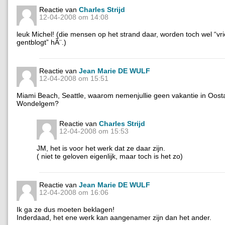
Reactie van
Charles Strijd
12-04-2008 om 14:08
leuk Michel! (die mensen op het strand daar, worden toch wel “vr
gentblogt” hÃ¨.)
Reactie van
Jean Marie DE WULF
12-04-2008 om 15:51
Miami Beach, Seattle, waarom nemenjullie geen vakantie in Oosta
Wondelgem?
Reactie van
Charles Strijd
12-04-2008 om 15:53
JM, het is voor het werk dat ze daar zijn.
( niet te geloven eigenlijk, maar toch is het zo)
Reactie van
Jean Marie DE WULF
12-04-2008 om 16:06
Ik ga ze dus moeten beklagen!
Inderdaad, het ene werk kan aangenamer zijn dan het ander.