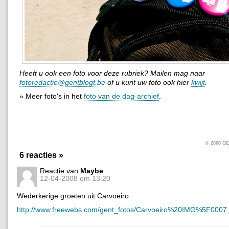
Heeft u ook een foto voor deze rubriek? Mailen mag naar
fotoredactie@gentblogt.be
of u kunt uw foto ook hier
kwijt
.
» Meer foto's in het
foto van de dag-archief
.
© 2008 
6 reacties »
Reactie van
Maybe
12-04-2008 om 13:20
Wederkerige groeten uit Carvoeiro
http://www.freewebs.com/gent_fotos/Carvoeiro%20IMG%5F0007.