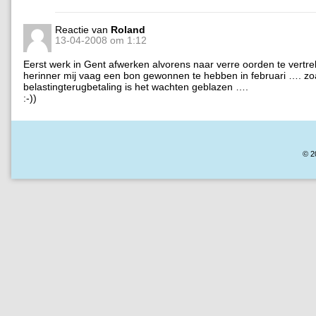
Reactie van
Roland
13-04-2008 om 1:12
Eerst werk in Gent afwerken alvorens naar verre oorden te vertre
herinner mij vaag een bon gewonnen te hebben in februari …. zoa
belastingterugbetaling is het wachten geblazen ….
:-))
© 2