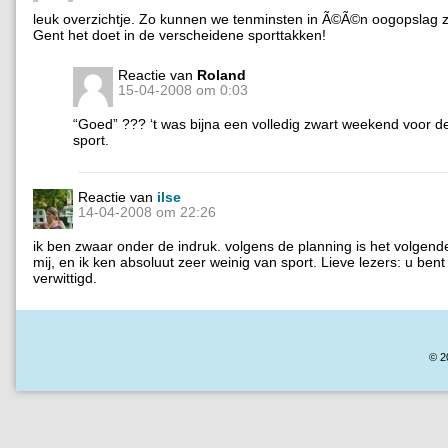
leuk overzichtje. Zo kunnen we tenminsten in Ã©Ã©n oogopslag 
Gent het doet in de verscheidene sporttakken!
Reactie van
Roland
15-04-2008 om 0:03
“Goed” ??? ‘t was bijna een volledig zwart weekend voor 
sport.
Reactie van
ilse
14-04-2008 om 22:26
ik ben zwaar onder de indruk. volgens de planning is het volgen
mij, en ik ken absoluut zeer weinig van sport. Lieve lezers: u bent
verwittigd.
© 2