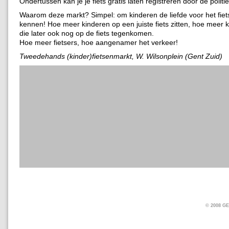
Ondertussen kan je je fiets gratis laten registreren door de politie
Waarom deze markt? Simpel: om kinderen de liefde voor het fiet
kennen! Hoe meer kinderen op een juiste fiets zitten, hoe meer 
die later ook nog op de fiets tegenkomen.
Hoe meer fietsers, hoe aangenamer het verkeer!
Tweedehands (kinder)fietsenmarkt, W. Wilsonplein (Gent Zuid)
© 2008 