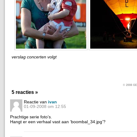
verslag concerten volgt
© 2008 
5 reacties »
Reactie van
ivan
01-09-2008 om 12:55
Prachtige serie foto’s.
Hangt er een verhaal vast aan ‘boombal_34.jpg’?