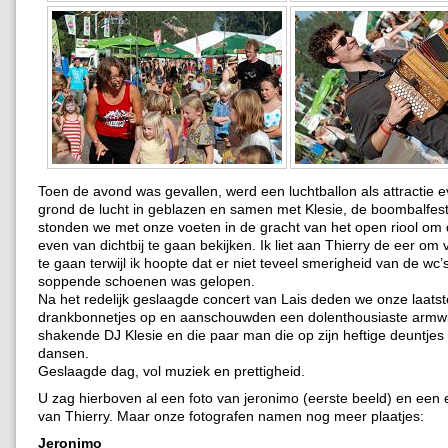
Toen de avond was gevallen, werd een luchtballon als attractie 
grond de lucht in geblazen en samen met Klesie, de boombalfes
stonden we met onze voeten in de gracht van het open riool om 
even van dichtbij te gaan bekijken. Ik liet aan Thierry de eer om
te gaan terwijl ik hoopte dat er niet teveel smerigheid van de wc’s
soppende schoenen was gelopen.
Na het redelijk geslaagde concert van Lais deden we onze laatst
drankbonnetjes op en aanschouwden een dolenthousiaste armw
shakende DJ Klesie en die paar man die op zijn heftige deuntjes 
dansen.
Geslaagde dag, vol muziek en prettigheid.
U zag hierboven al een foto van jeronimo (eerste beeld) en een 
van Thierry. Maar onze fotografen namen nog meer plaatjes:
Jeronimo