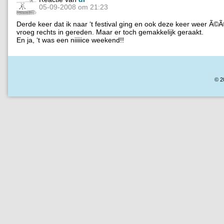
05-09-2008 om 21:23
Derde keer dat ik naar ‘t festival ging en ook deze keer weer Ã©Ã
vroeg rechts in gereden. Maar er toch gemakkelijk geraakt.
En ja, ‘t was een niiiiice weekend!!
© 2