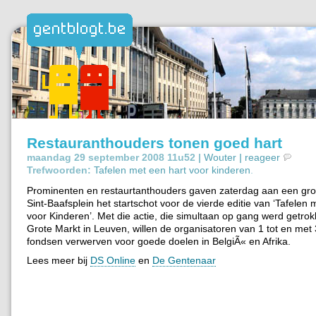
Restauranthouders tonen goed hart
maandag 29 september 2008 11u52 |
Wouter
|
reageer
Trefwoorden:
Tafelen met een hart voor kinderen
.
Prominenten en restaurtanthouders gaven zaterdag aan een grot
Sint-Baafsplein het startschot voor de vierde editie van ‘Tafelen
voor Kinderen’. Met die actie, die simultaan op gang werd getro
Grote Markt in Leuven, willen de organisatoren van 1 tot en met
fondsen verwerven voor goede doelen in BelgiÃ« en Afrika.
Lees meer bij
DS Online
en
De Gentenaar