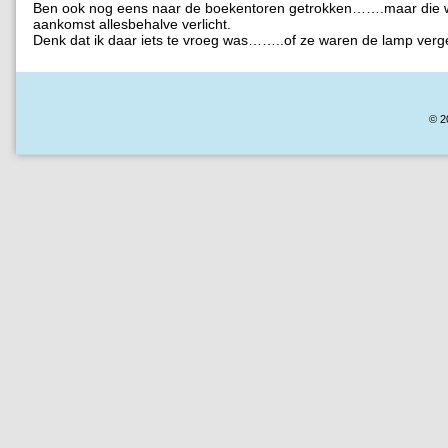
Ben ook nog eens naar de boekentoren getrokken…….maar die wa
aankomst allesbehalve verlicht.
Denk dat ik daar iets te vroeg was……..of ze waren de lamp verge
© 2