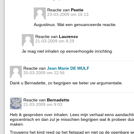
Reactie van
Peetie
23-03-2009 om 16:13
Augustinus. Wat een genuanceerde reactie.
Reactie van
Laurensv
21-03-2009 om 8:29
Je mag niet inhalen op eenverhoogde inrichting.
Reactie van
Jean Marie DE WULF
20-03-2009 om 22:56
Dank u Bernadette, zo begrijpen we beter uw argumentatie.
Reactie van
Bernadette
21-03-2009 om 9:03
Heb ik gesproken over inhalen. Lees mijn verhaal eens aandachtig
egocentrisch en dan zul je misschien begrijpen wat ik probeer duid
maken.
Trouwens het kind reed op het fietspad en niet op de openbare w