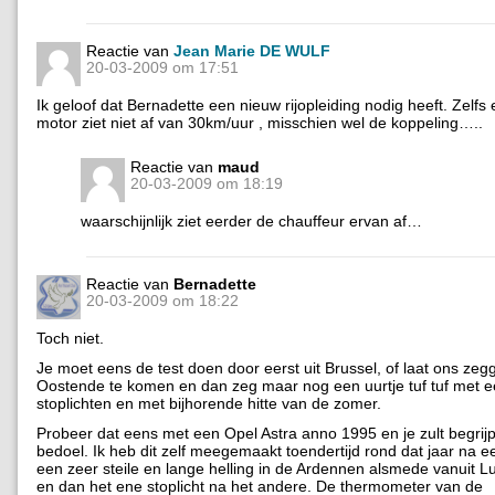
Reactie van
Jean Marie DE WULF
20-03-2009 om 17:51
Ik geloof dat Bernadette een nieuw rijopleiding nodig heeft. Zelfs
motor ziet niet af van 30km/uur , misschien wel de koppeling…..
Reactie van
maud
20-03-2009 om 18:19
waarschijnlijk ziet eerder de chauffeur ervan af…
Reactie van
Bernadette
20-03-2009 om 18:22
Toch niet.
Je moet eens de test doen door eerst uit Brussel, of laat ons zeg
Oostende te komen en dan zeg maar nog een uurtje tuf tuf met 
stoplichten en met bijhorende hitte van de zomer.
Probeer dat eens met een Opel Astra anno 1995 en je zult begrijp
bedoel. Ik heb dit zelf meegemaakt toendertijd rond dat jaar na ee
een zeer steile en lange helling in de Ardennen alsmede vanuit Luik
en dan het ene stoplicht na het andere. De thermometer van de