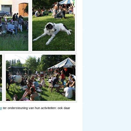
ep
ter ondersteuning van hun activiteiten: ook daar