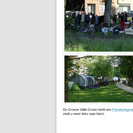
De Groene Vallei Groen heeft een
Facebookgro
vindt u meer links naar foto’s.