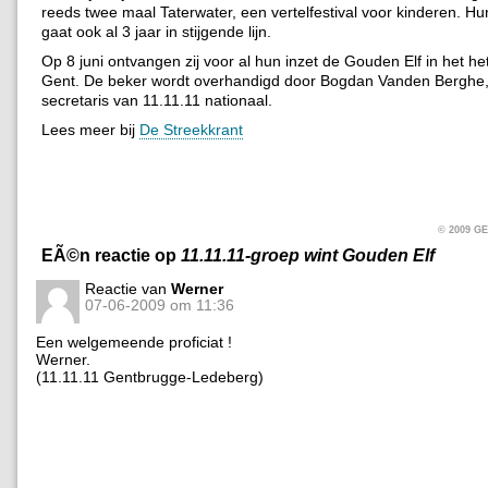
reeds twee maal Taterwater, een vertelfestival voor kinderen. H
gaat ook al 3 jaar in stijgende lijn.
Op 8 juni ontvangen zij voor al hun inzet de Gouden Elf in het he
Gent. De beker wordt overhandigd door Bogdan Vanden Berghe
secretaris van 11.11.11 nationaal.
Lees meer bij
De Streekkrant
© 2009 
EÃ©n reactie op
11.11.11-groep wint Gouden Elf
Reactie van
Werner
07-06-2009 om 11:36
Een welgemeende proficiat !
Werner.
(11.11.11 Gentbrugge-Ledeberg)