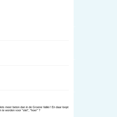
Iets meer beton dan in de Groene Vallei ! En daar loopt
 te worden voor “slet”, “hoer” ?