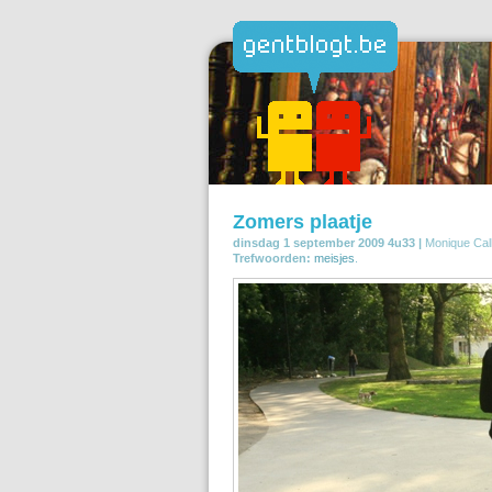
Zomers plaatje
dinsdag 1 september 2009 4u33 |
Monique Cal
Trefwoorden:
meisjes
.