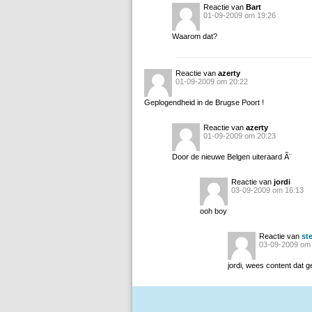
Reactie van
Bart
01-09-2009 om 19:26
Waarom dat?
Reactie van
azerty
01-09-2009 om 20:22
Geplogendheid in de Brugse Poort !
Reactie van
azerty
01-09-2009 om 20:23
Door de nieuwe Belgen uiteraard Ã¨
Reactie van
jordi
03-09-2009 om 16:13
ooh boy
Reactie van
ste
03-09-2009 om
jordi, wees content dat ge