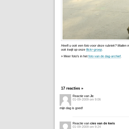
Heeft u ook een foto voor deze rubriek? Mailen
ook kwijt op onze
flickr-groep
.
» Meer foto's in het
foto van de dag-archief
.
17 reacties »
Reactie van
Jc
01-09-2009 om 9:06
mijn dag is goed!
Reactie van
cies van de kwis
01-09-2009 om 9:24