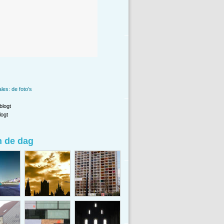
les: de foto’s
blogt
ogt
n de dag