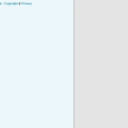
t
-
Copyright
&
Privacy