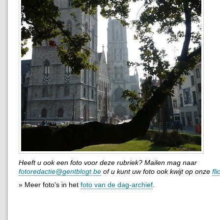
Heeft u ook een foto voor deze rubriek? Mailen mag naar
fotoredactie@gentblogt.be
of u kunt uw foto ook kwijt op onze
fl
» Meer foto's in het
foto van de dag-archief
.