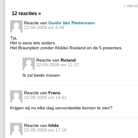
© 2009 
12 reacties »
Reactie van
Guido Van Peeterssen
22-09-2009 om 6:49
Tja,
Het is eens iets anders.
Het Braunplein zonder Klokke Roeland en de 5 pisserkes.
Reactie van
Roland
22-09-2009 om 12:12
Ik zal beide missen.
Reactie van
Frans
22-09-2009 om 14:41
Krijgen wij nu elke dag veroordeelde bomen te zien?
Reactie van
hilde
22-09-2009 om 17:16