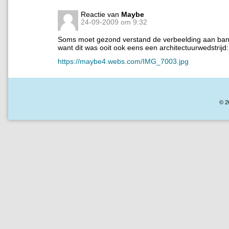
Reactie van
Maybe
24-09-2009 om 9:32
Soms moet gezond verstand de verbeelding aan ba
want dit was ooit ook eens een architectuurwedstrijd:
https://maybe4.webs.com/IMG_7003.jpg
© 2