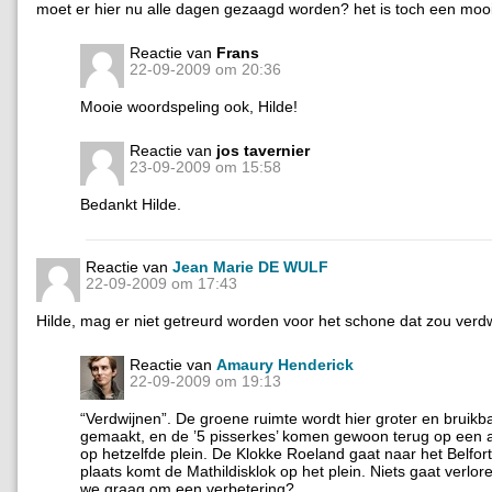
moet er hier nu alle dagen gezaagd worden? het is toch een mooi
Reactie van
Frans
22-09-2009 om 20:36
Mooie woordspeling ook, Hilde!
Reactie van
jos tavernier
23-09-2009 om 15:58
Bedankt Hilde.
Reactie van
Jean Marie DE WULF
22-09-2009 om 17:43
Hilde, mag er niet getreurd worden voor het schone dat zou verd
Reactie van
Amaury Henderick
22-09-2009 om 19:13
“Verdwijnen”. De groene ruimte wordt hier groter en bruikb
gemaakt, en de ’5 pisserkes’ komen gewoon terug op een 
op hetzelfde plein. De Klokke Roeland gaat naar het Belfort
plaats komt de Mathildisklok op het plein. Niets gaat verlor
we graag om een verbetering?