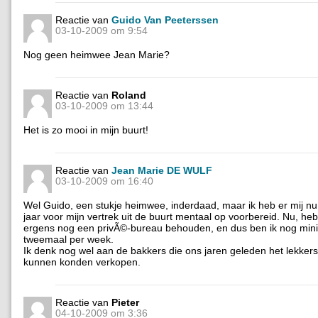
Reactie van
Guido Van Peeterssen
03-10-2009 om 9:54
Nog geen heimwee Jean Marie?
Reactie van
Roland
03-10-2009 om 13:44
Het is zo mooi in mijn buurt!
Reactie van
Jean Marie DE WULF
03-10-2009 om 16:40
Wel Guido, een stukje heimwee, inderdaad, maar ik heb er mij nu 
jaar voor mijn vertrek uit de buurt mentaal op voorbereid. Nu, heb
ergens nog een privÃ©-bureau behouden, en dus ben ik nog mi
tweemaal per week.
Ik denk nog wel aan de bakkers die ons jaren geleden het lekker
kunnen konden verkopen.
Reactie van
Pieter
04-10-2009 om 3:36