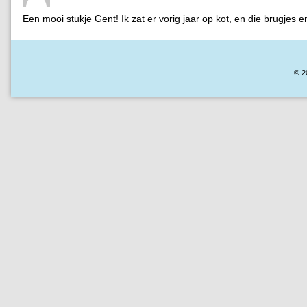
Een mooi stukje Gent! Ik zat er vorig jaar op kot, en die brugjes en
© 2