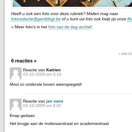
Heeft u ook een foto voor deze rubriek? Mailen mag naar
fotoredactie@gentblogt.be
of u kunt uw foto ook kwijt op onze
fl
» Meer foto's in het
foto van de dag-archief
.
© 2009 
6 reacties »
Reactie van
Katrien
03-10-2009 om 5:10
Mooi zo onderste boven weerspiegeld!
Reactie van
jan vens
03-10-2009 om 8:02
Knap gedaan.
Het brugje aan de molenaarstraat en academiestraat