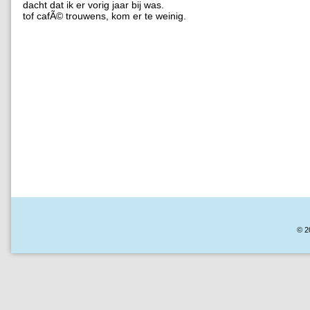
dacht dat ik er vorig jaar bij was.
tof cafÃ© trouwens, kom er te weinig.
© 2