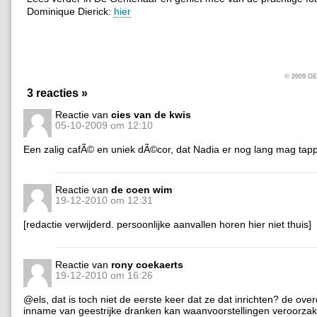
Dominique Dierick:
hier
© 2009 
3 reacties »
Reactie van
cies van de kwis
05-10-2009 om 12:10
Een zalig cafÃ© en uniek dÃ©cor, dat Nadia er nog lang mag tap
Reactie van
de coen wim
19-12-2010 om 12:31
[redactie verwijderd. persoonlijke aanvallen horen hier niet thuis]
Reactie van
rony coekaerts
19-12-2010 om 16:26
@els, dat is toch niet de eerste keer dat ze dat inrichten? de ove
inname van geestrijke dranken kan waanvoorstellingen veroorza