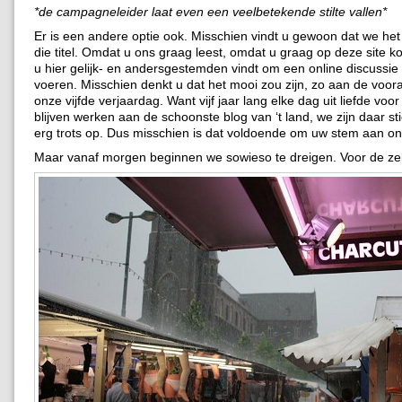
*de campagneleider laat even een veelbetekende stilte vallen*
Er is een andere optie ook. Misschien vindt u gewoon dat we het
die titel. Omdat u ons graag leest, omdat u graag op deze site 
u hier gelijk- en andersgestemden vindt om een online discussie
voeren. Misschien denkt u dat het mooi zou zijn, zo aan de voo
onze vijfde verjaardag. Want vijf jaar lang elke dag uit liefde voo
blijven werken aan de schoonste blog van ‘t land, we zijn daar s
erg trots op. Dus misschien is dat voldoende om uw stem aan on
Maar vanaf morgen beginnen we sowieso te dreigen. Voor de ze