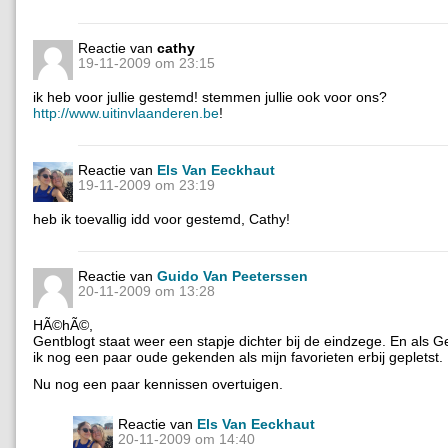
Reactie van
cathy
19-11-2009 om 23:15
ik heb voor jullie gestemd! stemmen jullie ook voor ons?
http://www.uitinvlaanderen.be
!
Reactie van
Els Van Eeckhaut
19-11-2009 om 23:19
heb ik toevallig idd voor gestemd, Cathy!
Reactie van
Guido Van Peeterssen
20-11-2009 om 13:28
HÃ©hÃ©,
Gentblogt staat weer een stapje dichter bij de eindzege. En als 
ik nog een paar oude gekenden als mijn favorieten erbij gepletst.
Nu nog een paar kennissen overtuigen.
Reactie van
Els Van Eeckhaut
20-11-2009 om 14:40