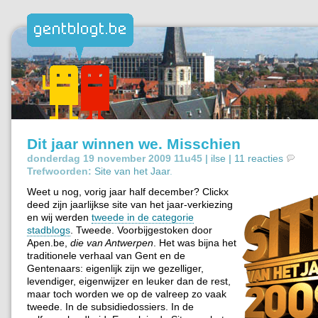
Dit jaar winnen we. Misschien
donderdag 19 november 2009 11u45 |
ilse
|
11 reacties
Trefwoorden:
Site van het Jaar
.
Weet u nog, vorig jaar half december? Clickx
deed zijn jaarlijkse site van het jaar-verkiezing
en wij werden
tweede in de categorie
stadblogs
. Tweede. Voorbijgestoken door
Apen.be,
die van Antwerpen
. Het was bijna het
traditionele verhaal van Gent en de
Gentenaars: eigenlijk zijn we gezelliger,
levendiger, eigenwijzer en leuker dan de rest,
maar toch worden we op de valreep zo vaak
tweede. In de subsidiedossiers. In de