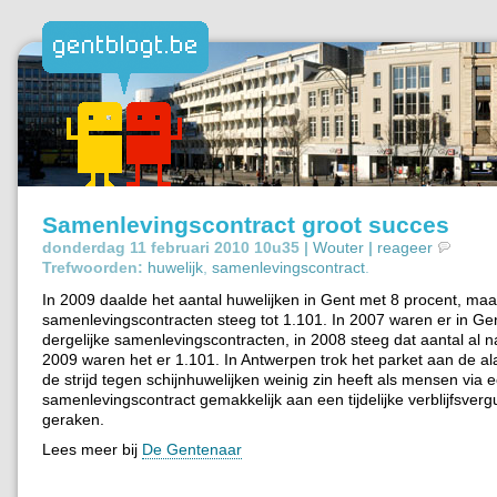
Samenlevingscontract groot succes
donderdag 11 februari 2010 10u35 |
Wouter
|
reageer
Trefwoorden:
huwelijk
,
samenlevingscontract
.
In 2009 daalde het aantal huwelijken in Gent met 8 procent, maa
samenlevingscontracten steeg tot 1.101. In 2007 waren er in Ge
dergelijke samenlevingscontracten, in 2008 steeg dat aantal al n
2009 waren het er 1.101. In Antwerpen trok het parket aan de a
de strijd tegen schijnhuwelijken weinig zin heeft als mensen via 
samenlevingscontract gemakkelijk aan een tijdelijke verblijfsve
geraken.
Lees meer bij
De Gentenaar