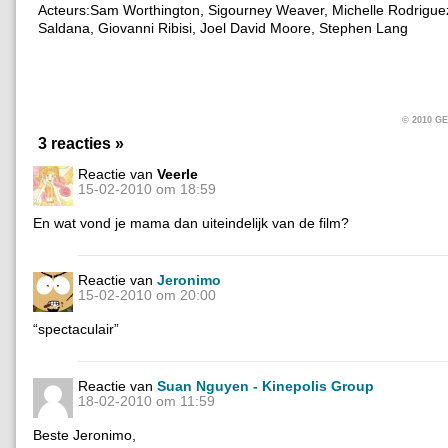
Acteurs:Sam Worthington, Sigourney Weaver, Michelle Rodrigue
Saldana, Giovanni Ribisi, Joel David Moore, Stephen Lang
© 2010 
3 reacties »
Reactie van
Veerle
15-02-2010 om 18:59
En wat vond je mama dan uiteindelijk van de film?
Reactie van
Jeronimo
15-02-2010 om 20:00
“spectaculair”
Reactie van
Suan Nguyen - Kinepolis Group
18-02-2010 om 11:59
Beste Jeronimo,