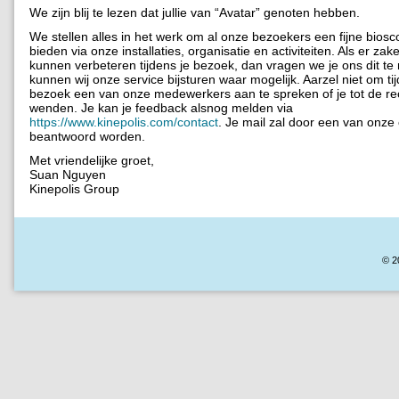
We zijn blij te lezen dat jullie van “Avatar” genoten hebben.
We stellen alles in het werk om al onze bezoekers een fijne biosc
bieden via onze installaties, organisatie en activiteiten. Als er zak
kunnen verbeteren tijdens je bezoek, dan vragen we je ons dit te
kunnen wij onze service bijsturen waar mogelijk. Aarzel niet om tij
bezoek een van onze medewerkers aan te spreken of je tot de rec
wenden. Je kan je feedback alsnog melden via
https://www.kinepolis.com/contact
. Je mail zal door een van onze 
beantwoord worden.
Met vriendelijke groet,
Suan Nguyen
Kinepolis Group
© 2