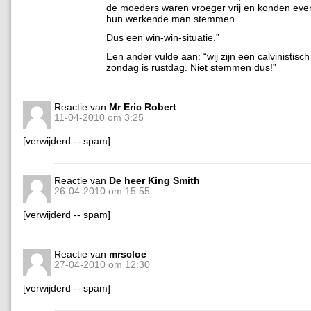
de moeders waren vroeger vrij en konden eve
hun werkende man stemmen.
Dus een win-win-situatie.”
Een ander vulde aan: “wij zijn een calvinistisch
zondag is rustdag. Niet stemmen dus!”
Reactie van
Mr Eric Robert
11-04-2010 om 3:25
[verwijderd -- spam]
Reactie van
De heer King Smith
26-04-2010 om 15:55
[verwijderd -- spam]
Reactie van
mrscloe
27-04-2010 om 12:30
[verwijderd -- spam]