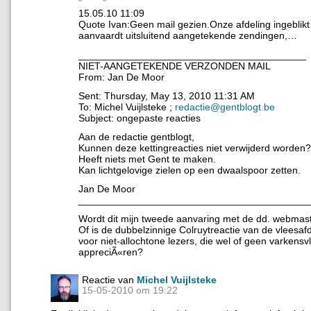
15.05.10 11:09
Quote Ivan:Geen mail gezien.Onze afdeling ingeblikt
aanvaardt uitsluitend aangetekende zendingen,…
_________________________________________
NIET-AANGETEKENDE VERZONDEN MAIL
From: Jan De Moor
Sent: Thursday, May 13, 2010 11:31 AM
To: Michel Vuijlsteke ;
redactie@gentblogt.be
Subject: ongepaste reacties
Aan de redactie gentblogt,
Kunnen deze kettingreacties niet verwijderd worden?
Heeft niets met Gent te maken.
Kan lichtgelovige zielen op een dwaalspoor zetten.
Jan De Moor
_________________________________________
Wordt dit mijn tweede aanvaring met de dd. webmast
Of is de dubbelzinnige Colruytreactie van de vleesaf
voor niet-allochtone lezers, die wel of geen varkensv
appreciÃ«ren?
Reactie van
Michel Vuijlsteke
15-05-2010 om 19:22