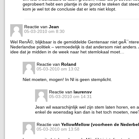
geprobeert hebt een plantje in de grond te steken dat steed
kom je wel tot de conclusie dat er iets niet klopt.
Reactie van
Jean
05-03-2010 om 8:30
Wel RenÃ©, blijkbaar is de gemiddelde Gentenaar niet geÃ¯ntere
Nederlandse politiek – vermoedelijk is dat andersom niet anders. 
idee dat je midden in de week naar het stemlokaal moet…
Reactie van
Roland
05-03-2010 om 13:02
Niet moeten, mogen! In Nl is geen stemplicht.
Reactie van
laurensv
05-03-2010 om 14:31
Jean wil waarschijnlijk wel zijn stem laten horen, en 
enkel de woensdag kan dan is het toch moeten, nee
Reactie van
YellowMellow (voorheen de Nederbe
05-03-2010 om 13:58