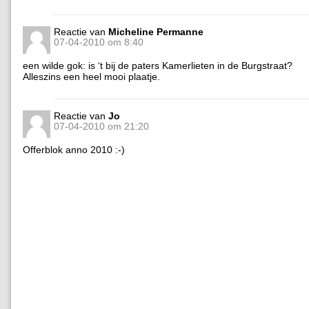
Reactie van
Micheline Permanne
07-04-2010 om 8:40
een wilde gok: is ‘t bij de paters Kamerlieten in de Burgstraat?
Alleszins een heel mooi plaatje.
Reactie van
Jo
07-04-2010 om 21:20
Offerblok anno 2010 :-)