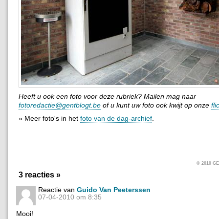
Heeft u ook een foto voor deze rubriek? Mailen mag naar
fotoredactie@gentblogt.be
of u kunt uw foto ook kwijt op onze
fl
» Meer foto's in het
foto van de dag-archief
.
© 2010 
3 reacties »
Reactie van
Guido Van Peeterssen
07-04-2010 om 8:35
Mooi!