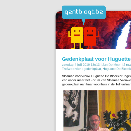
Gedenkplaat voor Huguette
zondag 4 juli 2010 13u13 |
Jan De Moor
|
2 rea
Trefwoorden:
gedenkplaat
,
Huguette De Bleeck
Vlaamse voorvrouw Huguette De Bleecker-Inge
van onder meer het Forum van Vlaamse Vrouwen.
gedenkplaat aan haar woonhuis in de Tolhuislaan