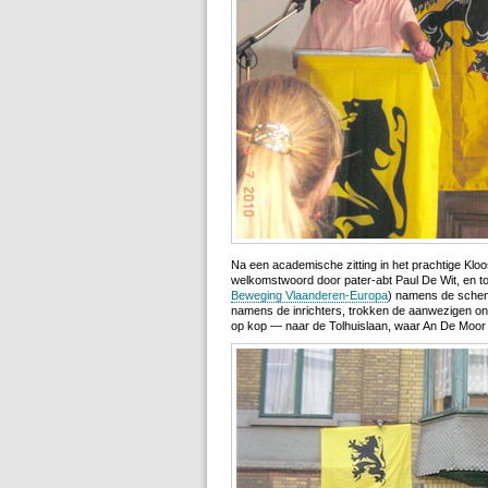
Na een academische zitting in het prachtige Klo
welkomstwoord door pater-abt Paul De Wit, en t
Beweging Vlaanderen-Europa
) namens de sche
namens de inrichters, trokken de aanwezigen on
op kop — naar de Tolhuislaan, waar An De Moor