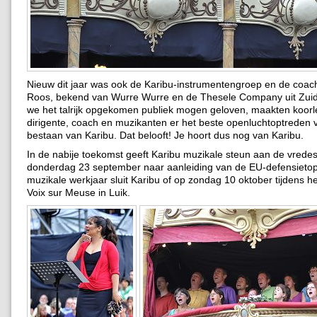
Nieuw dit jaar was ook de Karibu-instrumentengroep en de coac
Roos, bekend van Wurre Wurre en de Thesele Company uit Zuid-
we het talrijk opgekomen publiek mogen geloven, maakten koorl
dirigente, coach en muzikanten er het beste openluchtoptreden 
bestaan van Karibu. Dat belooft! Je hoort dus nog van Karibu.
In de nabije toekomst geeft Karibu muzikale steun aan de vrede
donderdag 23 september naar aanleiding van de EU-defensietop
muzikale werkjaar sluit Karibu of op zondag 10 oktober tijdens he
Voix sur Meuse in Luik.