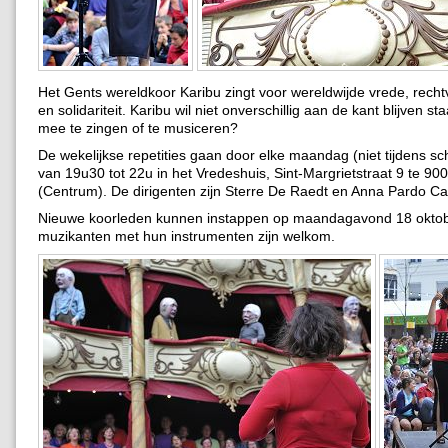
Het Gents wereldkoor Karibu zingt voor wereldwijde vrede, recht
en solidariteit. Karibu wil niet onverschillig aan de kant blijven s
mee te zingen of te musiceren?
De wekelijkse repetities gaan door elke maandag (niet tijdens sc
van 19u30 tot 22u in het Vredeshuis, Sint-Margrietstraat 9 te 90
(Centrum). De dirigenten zijn Sterre De Raedt en Anna Pardo C
Nieuwe koorleden kunnen instappen op maandagavond 18 okto
muzikanten met hun instrumenten zijn welkom.