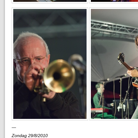
—
Zondag 29/8/2010