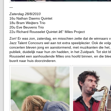
—
Zaterdag 28/8/2010
16u Nathan Daems Quintet
18u Bram Weijters Trio
20u Eve Beuvens Trio
22u Richard Rousselet Quintet â€“ Miles Project
Zon! Er was zon, zaterdag, en misschien zette dat de winnaars 
Jazz Talent Concours wel aan tot extra speelplezier. Ook de vol
concerten bleven jong en aanstormend, met muzikanten die het, 
publiek, duidelijk naar hun zin hadden, in het Zuidpark. Tot slot b
Rousselet een aanhoudende Miles ons hoofd binnen, en die blee
busrit naar huis doorzinderen.