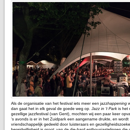
Als de organisatie van het festival iets meer een jazz
happening
w
dan gaat het in elk geval de goede weg op.
Jazz in ‘t Park
is het
gezellige jazzfestival (van Gent), mochten wij een paar keer op
‘s avonds is er in het Zuidpark een aangename drukte, en wordt 
vriendschappelijk gedeeld door luisteraars en gezelligheidszoek
bereidwilligheid is groot: van de die-hard enthousiastelingen die