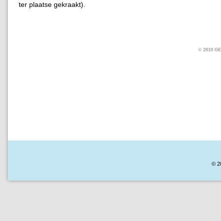
ter plaatse gekraakt).
© 2010 
© 2