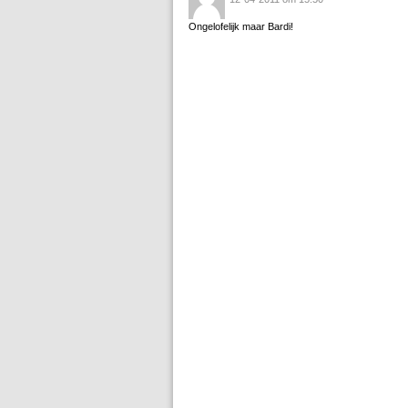
Ongelofelijk maar Bardi!