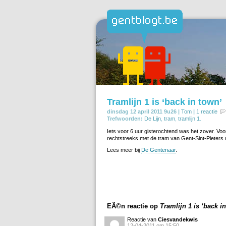
Tramlijn 1 is ‘back in town’
dinsdag 12 april 2011 9u26 |
Tom
|
1 reactie
Trefwoorden:
De Lijn
,
tram
,
tramlijn 1
.
Iets voor 6 uur gisterochtend was het zover. Voo
rechtstreeks met de tram van Gent-Sint-Pieters
Lees meer bij
De Gentenaar
.
EÃ©n reactie op
Tramlijn 1 is ‘back i
Reactie van
Ciesvandekwis
12-04-2011 om 15:50