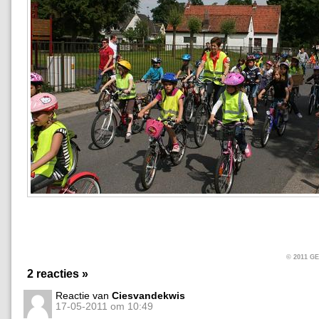
© 2011 
2 reacties »
Reactie van
Ciesvandekwis
17-05-2011 om 10:49