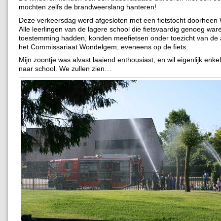
mochten zelfs de brandweerslang hanteren!
Deze verkeersdag werd afgesloten met een fietstocht doorhee
Alle leerlingen van de lagere school die fietsvaardig genoeg war
toestemming hadden, konden meefietsen onder toezicht van de
het Commissariaat Wondelgem, eveneens op de fiets.
Mijn zoontje was alvast laaiend enthousiast, en wil eigenlijk enkel
naar school. We zullen zien…