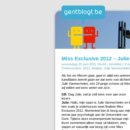
Miss Exclusive 2012 – Juli
woensdag 22 juni 2011 14u24 |
Jeronimo
|
3 re
Trefwoorden:
2012
,
finaliste
,
Julie Vanmechelen
Als het om Missen gaat, gaat er altijd een anten
kandidates betreft gaan we dat eens van dichterb
Julie Vanmechelen, een 19-jarige schone uit West
wij wilden wel eens weten wie zij is.
GB
: Dag Julie, stel je zelf eens voor aan onze
lezers.
Julie
: Hallo, mijn naam is Julie Vanmechelen en i
ben zoals je ondertussen weet finaliste Miss
Exclusive 2012. Momenteel ben ik bezig aan mij
eerste jaar psychologie aan de Universiteit van
Gent. Tijdens deze examenperiode bestaat mijn
leven momenteel alleen maar uit blokken, eten,
slapen en natuurlijk wat bezig zijn voor Miss