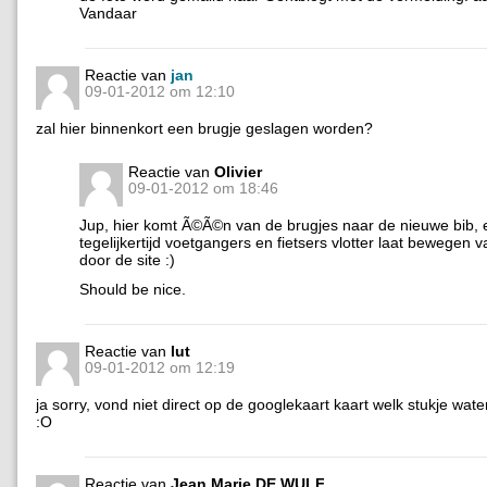
Vandaar
Reactie van
jan
09-01-2012 om 12:10
zal hier binnenkort een brugje geslagen worden?
Reactie van
Olivier
09-01-2012 om 18:46
Jup, hier komt Ã©Ã©n van de brugjes naar de nieuwe bib, 
tegelijkertijd voetgangers en fietsers vlotter laat bewegen 
door de site :)
Should be nice.
Reactie van
lut
09-01-2012 om 12:19
ja sorry, vond niet direct op de googlekaart kaart welk stukje wat
:O
Reactie van
Jean Marie DE WULF