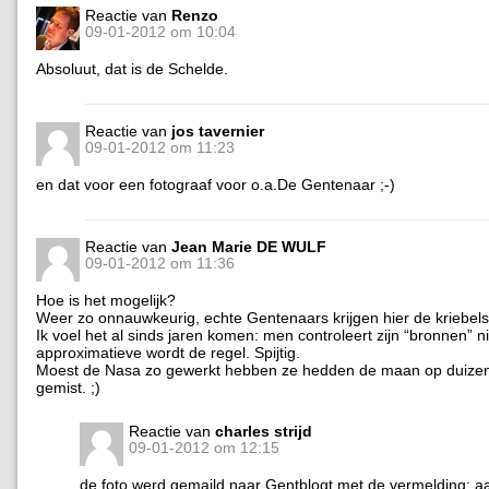
Reactie van
Renzo
09-01-2012 om 10:04
Absoluut, dat is de Schelde.
Reactie van
jos tavernier
09-01-2012 om 11:23
en dat voor een fotograaf voor o.a.De Gentenaar ;-)
Reactie van
Jean Marie DE WULF
09-01-2012 om 11:36
Hoe is het mogelijk?
Weer zo onnauwkeurig, echte Gentenaars krijgen hier de kriebels
Ik voel het al sinds jaren komen: men controleert zijn “bronnen” n
approximatieve wordt de regel. Spijtig.
Moest de Nasa zo gewerkt hebben ze hedden de maan op duizen
gemist. ;)
Reactie van
charles strijd
09-01-2012 om 12:15
de foto werd gemaild naar Gentblogt met de vermelding: aa