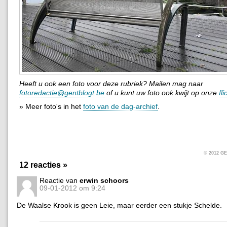
Heeft u ook een foto voor deze rubriek? Mailen mag naar
fotoredactie@gentblogt.be
of u kunt uw foto ook kwijt op onze
fl
» Meer foto's in het
foto van de dag-archief
.
© 2012 
12 reacties »
Reactie van
erwin schoors
09-01-2012 om 9:24
De Waalse Krook is geen Leie, maar eerder een stukje Schelde.